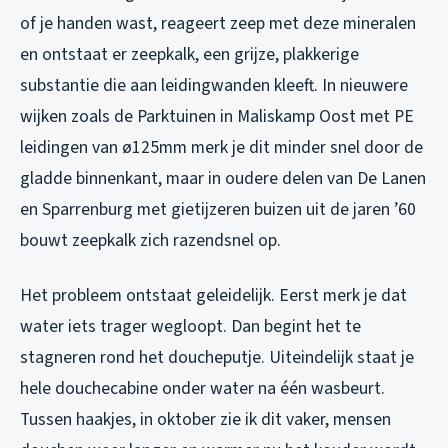
of je handen wast, reageert zeep met deze mineralen
en ontstaat er zeepkalk, een grijze, plakkerige
substantie die aan leidingwanden kleeft. In nieuwere
wijken zoals de Parktuinen in Maliskamp Oost met PE
leidingen van ø125mm merk je dit minder snel door de
gladde binnenkant, maar in oudere delen van De Lanen
en Sparrenburg met gietijzeren buizen uit de jaren ’60
bouwt zeepkalk zich razendsnel op.
Het probleem ontstaat geleidelijk. Eerst merk je dat
water iets trager wegloopt. Dan begint het te
stagneren rond het doucheputje. Uiteindelijk staat je
hele douchecabine onder water na één wasbeurt.
Tussen haakjes, in oktober zie ik dit vaker, mensen