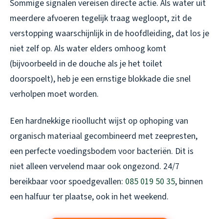
Sommige signalen vereisen directe actie. Als water uit
meerdere afvoeren tegelijk traag wegloopt, zit de
verstopping waarschijnlijk in de hoofdleiding, dat los je
niet zelf op. Als water elders omhoog komt
(bijvoorbeeld in de douche als je het toilet
doorspoelt), heb je een ernstige blokkade die snel
verholpen moet worden.
Een hardnekkige rioollucht wijst op ophoping van
organisch materiaal gecombineerd met zeepresten,
een perfecte voedingsbodem voor bacteriën. Dit is
niet alleen vervelend maar ook ongezond. 24/7
bereikbaar voor spoedgevallen:
085 019 50 35
, binnen
een halfuur ter plaatse, ook in het weekend.