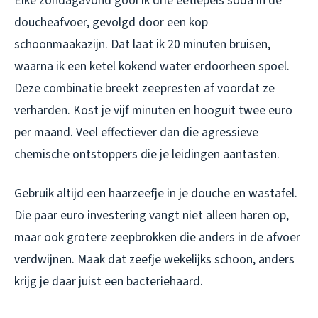
Elke zondagavond gooi ik drie eetlepels soda in de
doucheafvoer, gevolgd door een kop
schoonmaakazijn. Dat laat ik 20 minuten bruisen,
waarna ik een ketel kokend water erdoorheen spoel.
Deze combinatie breekt zeepresten af voordat ze
verharden. Kost je vijf minuten en hooguit twee euro
per maand. Veel effectiever dan die agressieve
chemische ontstoppers die je leidingen aantasten.
Gebruik altijd een haarzeefje in je douche en wastafel.
Die paar euro investering vangt niet alleen haren op,
maar ook grotere zeepbrokken die anders in de afvoer
verdwijnen. Maak dat zeefje wekelijks schoon, anders
krijg je daar juist een bacteriehaard.