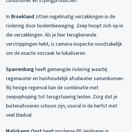
conditioner en stylingproducten.
In
Broekland
zitten regelmatig verzakkingen in de
riolering door bodembeweging. Zeep hoopt zich op in
die verzakkingen. Als je hier terugkerende
verstoppingen hebt, is camera-inspectie noodzakelijk
om de exacte oorzaak te lokaliseren.
Sparrenburg
heeft gemengde riolering waarbij
regenwater en huishoudelijk afvalwater samenkomen.
Bij hevige regenval kan de combinatie met
zeepophoping tot terugstuwing leiden. Zorg dat je
buitenafvoeren schoon zijn, vooral in de herfst met
veel bladval.
Maliskamp Oost
heeft moderne PE-leidingen in