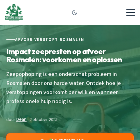
AFVOER VERSTOPT ROSMALEN
Impact zeepresten op afvoer
Rosmalen: voorkomen en oplossen
Zeepophoping is een onderschat probleem in
Rosmalen door ons harde water. Ontdek hoe je
verstoppingen voorkomt per wijk en wanneer
professionele hulp nodig is.
door
Dean
· 2 oktober 2025