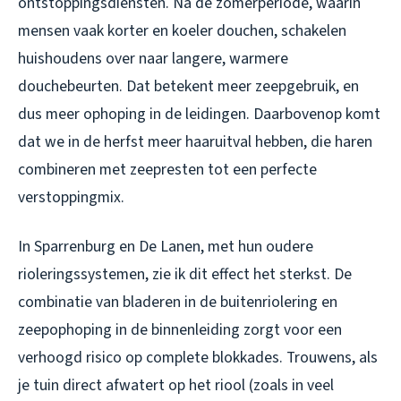
ontstoppingsdiensten. Na de zomerperiode, waarin
mensen vaak korter en koeler douchen, schakelen
huishoudens over naar langere, warmere
douchebeurten. Dat betekent meer zeepgebruik, en
dus meer ophoping in de leidingen. Daarbovenop komt
dat we in de herfst meer haaruitval hebben, die haren
combineren met zeepresten tot een perfecte
verstoppingmix.
In Sparrenburg en De Lanen, met hun oudere
rioleringssystemen, zie ik dit effect het sterkst. De
combinatie van bladeren in de buitenriolering en
zeepophoping in de binnenleiding zorgt voor een
verhoogd risico op complete blokkades. Trouwens, als
je tuin direct afwatert op het riool (zoals in veel