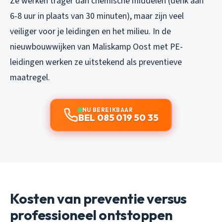
Ze werken trager dan chemische middelen (denk aan
6-8 uur in plaats van 30 minuten), maar zijn veel
veiliger voor je leidingen en het milieu. In de
nieuwbouwwijken van Maliskamp Oost met PE-
leidingen werken ze uitstekend als preventieve
maatregel.
NU BEREIKBAAR
BEL 085 019 50 35
Kosten van preventie versus
professioneel ontstoppen