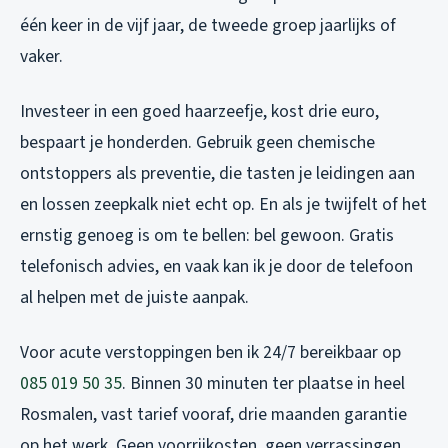
één keer in de vijf jaar, de tweede groep jaarlijks of
vaker.
Investeer in een goed haarzeefje, kost drie euro,
bespaart je honderden. Gebruik geen chemische
ontstoppers als preventie, die tasten je leidingen aan
en lossen zeepkalk niet echt op. En als je twijfelt of het
ernstig genoeg is om te bellen: bel gewoon. Gratis
telefonisch advies, en vaak kan ik je door de telefoon
al helpen met de juiste aanpak.
Voor acute verstoppingen ben ik 24/7 bereikbaar op
085 019 50 35
. Binnen 30 minuten ter plaatse in heel
Rosmalen, vast tarief vooraf, drie maanden garantie
op het werk. Geen voorrijkosten, geen verrassingen