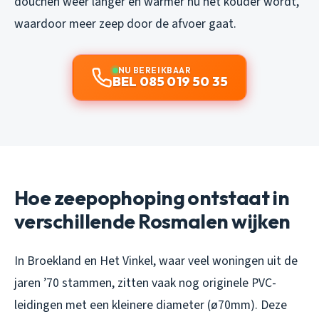
douchen weer langer en warmer nu het kouder wordt,
waardoor meer zeep door de afvoer gaat.
NU BEREIKBAAR
BEL 085 019 50 35
Hoe zeepophoping ontstaat in
verschillende Rosmalen wijken
In Broekland en Het Vinkel, waar veel woningen uit de
jaren ’70 stammen, zitten vaak nog originele PVC-
leidingen met een kleinere diameter (ø70mm). Deze