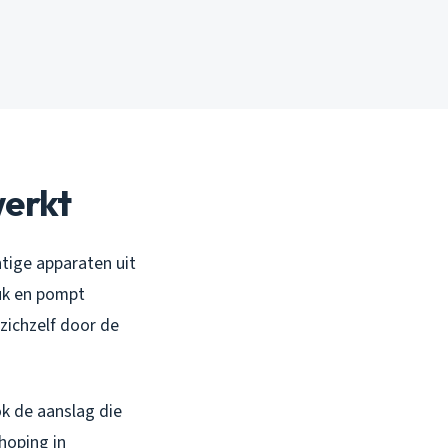
werkt
htige apparaten uit
uk en pompt
 zichzelf door de
ok de aanslag die
hoping in