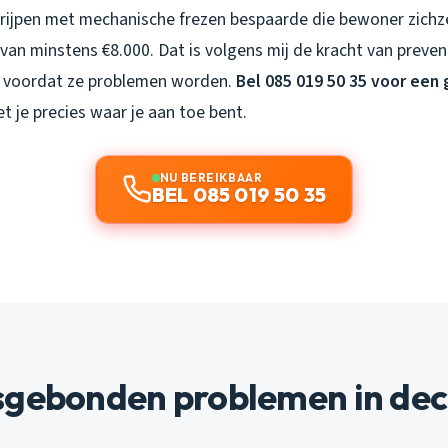
 grijpen met mechanische frezen bespaarde die bewoner zichz
van minstens €8.000. Dat is volgens mij de kracht van preven
p voordat ze problemen worden.
Bel 085 019 50 35 voor een 
t je precies waar je aan toe bent.
NU BEREIKBAAR
BEL 085 019 50 35
sgebonden problemen in de