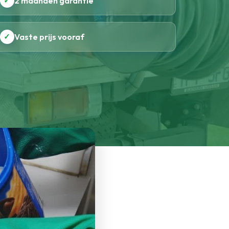
✓
2 maanden garantie
✓
Vaste prijs vooraf