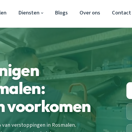
len
Diensten
Blogs
Over ons
Contact
inigen
malen:
n voorkomen
 van verstoppingen in Rosmalen.