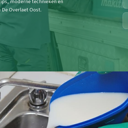
tips, moderne technieken en
 De Overlaet Oost.