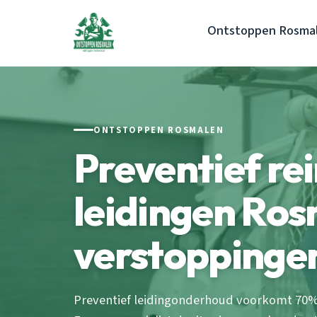
Ontstoppen Rosma
ONTSTOPPEN ROSMALEN
Preventief re
leidingen Ros
verstoppinge
Preventief leidingonderhoud voorkomt 70%