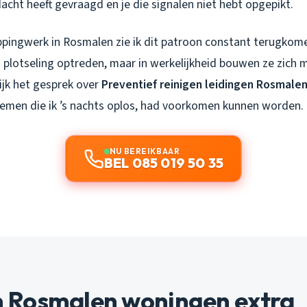
cht heeft gevraagd en je die signalen niet hebt opgepikt.
ppingwerk in Rosmalen zie ik dit patroon constant terugko
 plotseling optreden, maar in werkelijkheid bouwen ze zich
ijk het gesprek over
Preventief reinigen leidingen Rosmale
emen die ik ’s nachts oplos, had voorkomen kunnen worden.
NU BEREIKBAAR
BEL 085 019 50 35
Rosmalen woningen extra