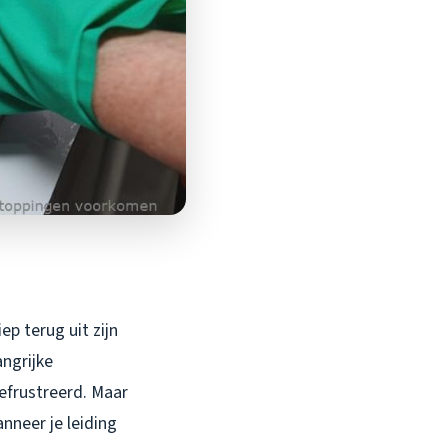
ep terug uit zijn
ngrijke
efrustreerd. Maar
nneer je leiding