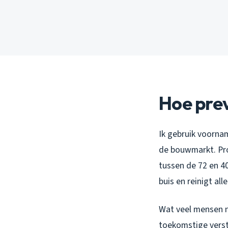
Hoe prev
Ik gebruik voornam
de bouwmarkt. Pro
tussen de 72 en 40
buis en reinigt al
Wat veel mensen ni
toekomstige verst