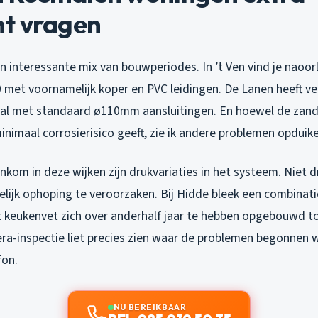
t vragen
n interessante mix van bouwperiodes. In ’t Ven vind je naoo
70 met voornamelijk koper en PVC leidingen. De Lanen heeft ve
al met standaard ø110mm aansluitingen. En hoewel de zan
nimaal corrosierisico geeft, zie ik andere problemen opduik
nkom in deze wijken zijn drukvariaties in het systeem. Niet 
lijk ophoping te veroorzaken. Bij Hidde bleek een combinati
 keukenvet zich over anderhalf jaar te hebben opgebouwd t
ra-inspectie liet precies zien waar de problemen begonnen 
fon.
NU BEREIKBAAR