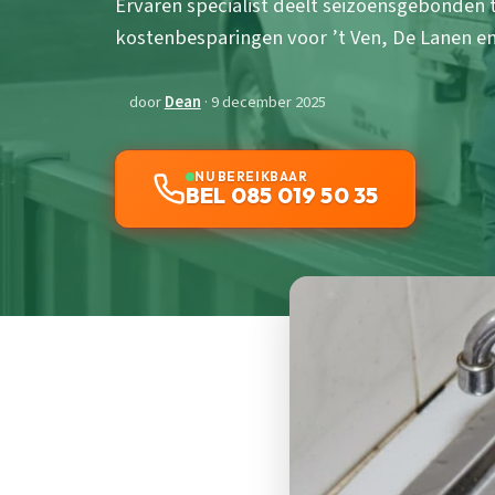
Ervaren specialist deelt seizoensgebonden 
kostenbesparingen voor ’t Ven, De Lanen en
door
Dean
· 9 december 2025
NU BEREIKBAAR
BEL 085 019 50 35