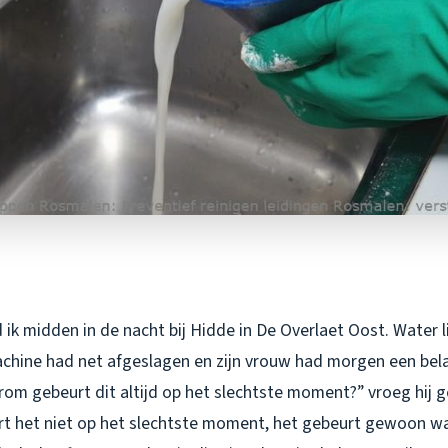
ik midden in de nacht bij Hidde in De Overlaet Oost. Water li
hine had net afgeslagen en zijn vrouw had morgen een bela
rom gebeurt dit altijd op het slechtste moment?” vroeg hij g
rt het niet op het slechtste moment, het gebeurt gewoon wa