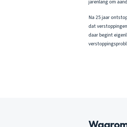
jarenlang om aanda
Na 25 jaar ontsto
dat verstoppingen
daar begint eigenl
verstoppingsprobl
Waarom 