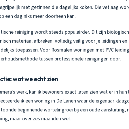
grijpelijk met gezinnen die dagelijks koken. Die vetlaag word
r op een dag niks meer doorheen kan.
ische reiniging wordt steeds populairder. Dit zijn biologis
isch materiaal afbreken. Volledig veilig voor je leidingen en 
ndelijks toepassen. Voor Rosmalen woningen met PVC leiding
derhoudsmethode tussen professionele reinigingen door.
tie: wat we echt zien
mera’s werk, kan ik bewoners exact laten zien wat er in hun 
ecteerde ik een woning in De Lanen waar de eigenaar klaag
 toonde beginnende wortelingroei bij een oude aansluiting,
ing, maar over zes maanden wel.