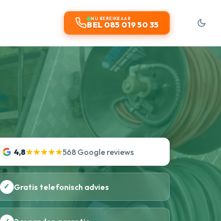
NU BEREIKBAAR
BEL 085 019 50 35
4,8
★★★★★
568 Google reviews
✓
Gratis telefonisch advies