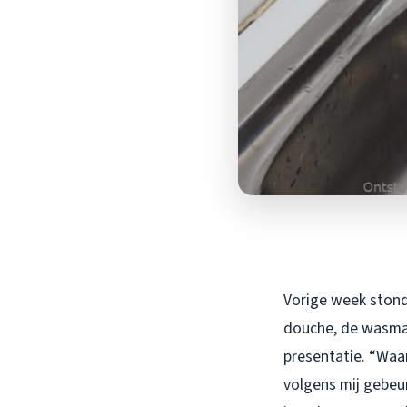
Vorige week stond 
douche, de wasmac
presentatie. “Waa
volgens mij gebeu