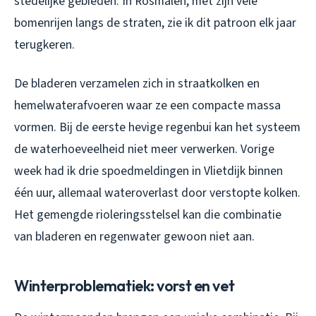
stedelijke gebieden. In Rosmalen, met zijn vele
bomenrijen langs de straten, zie ik dit patroon elk jaar
terugkeren.
De bladeren verzamelen zich in straatkolken en
hemelwaterafvoeren waar ze een compacte massa
vormen. Bij de eerste hevige regenbui kan het systeem
de waterhoeveelheid niet meer verwerken. Vorige
week had ik drie spoedmeldingen in Vlietdijk binnen
één uur, allemaal wateroverlast door verstopte kolken.
Het gemengde rioleringsstelsel kan die combinatie
van bladeren en regenwater gewoon niet aan.
Winterproblematiek: vorst en vet