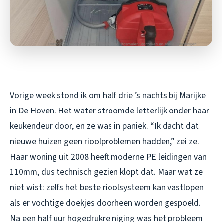
Vorige week stond ik om half drie ’s nachts bij Marijke
in De Hoven. Het water stroomde letterlijk onder haar
keukendeur door, en ze was in paniek. “Ik dacht dat
nieuwe huizen geen rioolproblemen hadden,” zei ze.
Haar woning uit 2008 heeft moderne PE leidingen van
110mm, dus technisch gezien klopt dat. Maar wat ze
niet wist: zelfs het beste rioolsysteem kan vastlopen
als er vochtige doekjes doorheen worden gespoeld.
Na een half uur hogedrukreiniging was het probleem