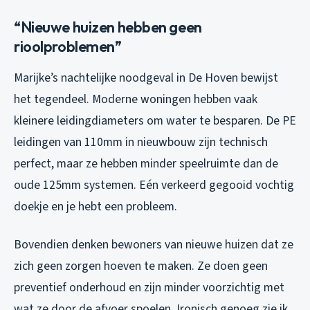
“Nieuwe huizen hebben geen
rioolproblemen”
Marijke’s nachtelijke noodgeval in De Hoven bewijst
het tegendeel. Moderne woningen hebben vaak
kleinere leidingdiameters om water te besparen. De PE
leidingen van 110mm in nieuwbouw zijn technisch
perfect, maar ze hebben minder speelruimte dan de
oude 125mm systemen. Eén verkeerd gegooid vochtig
doekje en je hebt een probleem.
Bovendien denken bewoners van nieuwe huizen dat ze
zich geen zorgen hoeven te maken. Ze doen geen
preventief onderhoud en zijn minder voorzichtig met
wat ze door de afvoer spoelen. Ironisch genoeg zie ik