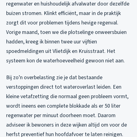
regenwater en huishoudelijk afvalwater door dezelfde
buizen stromen. Klinkt efficiënt, maar in de praktijk
zorgt dit voor problemen tijdens hevige regenval.
Vorige maand, toen we die plotselinge onweersbuien
hadden, kreeg ik binnen twee uur vijftien
spoedmeldingen uit Vlietdijk en Kruisstraat. Het
systeem kon de waterhoeveelheid gewoon niet aan.
Bij zo’n overbelasting zie je dat bestaande
verstoppingen direct tot wateroverlast leiden. Een
kleine vetafzetting die normaal geen probleem vormt,
wordt ineens een complete blokkade als er 50 liter
regenwater per minuut doorheen moet. Daarom
adviseer ik bewoners in deze wijken altijd om voor de
herfst preventief hun hoofdafvoer te laten reinigen.