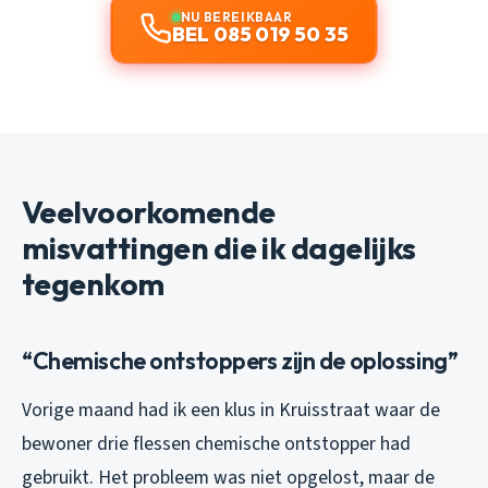
NU BEREIKBAAR
BEL 085 019 50 35
Veelvoorkomende
misvattingen die ik dagelijks
tegenkom
“Chemische ontstoppers zijn de oplossing”
Vorige maand had ik een klus in Kruisstraat waar de
bewoner drie flessen chemische ontstopper had
gebruikt. Het probleem was niet opgelost, maar de