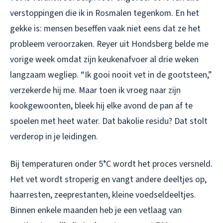
verstoppingen die ik in Rosmalen tegenkom. En het
gekke is: mensen beseffen vaak niet eens dat ze het
probleem veroorzaken. Reyer uit Hondsberg belde me
vorige week omdat zijn keukenafvoer al drie weken
langzaam wegliep. “Ik gooi nooit vet in de gootsteen,”
verzekerde hij me. Maar toen ik vroeg naar zijn
kookgewoonten, bleek hij elke avond de pan af te
spoelen met heet water. Dat bakolie residu? Dat stolt
verderop in je leidingen.
Bij temperaturen onder 5°C wordt het proces versneld.
Het vet wordt stroperig en vangt andere deeltjes op,
haarresten, zeeprestanten, kleine voedseldeeltjes.
Binnen enkele maanden heb je een vetlaag van