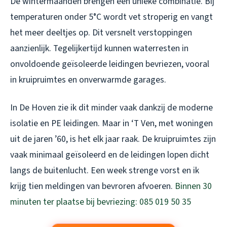
De wintermaanden brengen een unieke combinatie. Bij
temperaturen onder 5°C wordt vet stroperig en vangt
het meer deeltjes op. Dit versnelt verstoppingen
aanzienlijk. Tegelijkertijd kunnen waterresten in
onvoldoende geïsoleerde leidingen bevriezen, vooral
in kruipruimtes en onverwarmde garages.
In De Hoven zie ik dit minder vaak dankzij de moderne
isolatie en PE leidingen. Maar in ‘T Ven, met woningen
uit de jaren ’60, is het elk jaar raak. De kruipruimtes zijn
vaak minimaal geïsoleerd en de leidingen lopen dicht
langs de buitenlucht. Een week strenge vorst en ik
krijg tien meldingen van bevroren afvoeren.
Binnen 30
minuten ter plaatse bij bevriezing: 085 019 50 35