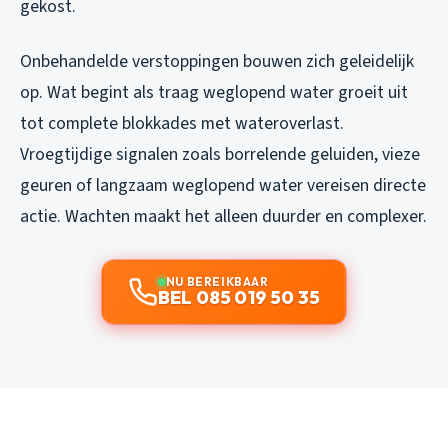
gekost.
Onbehandelde verstoppingen bouwen zich geleidelijk
op. Wat begint als traag weglopend water groeit uit
tot complete blokkades met wateroverlast.
Vroegtijdige signalen zoals borrelende geluiden, vieze
geuren of langzaam weglopend water vereisen directe
actie. Wachten maakt het alleen duurder en complexer.
NU BEREIKBAAR
BEL 085 019 50 35