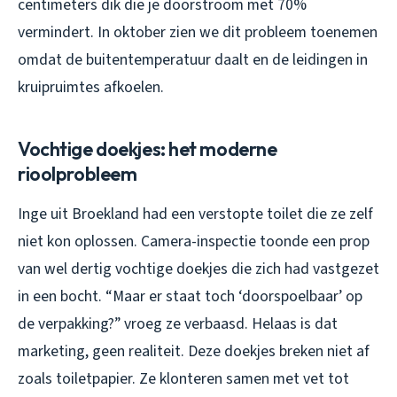
centimeters dik die je doorstroom met 70%
vermindert. In oktober zien we dit probleem toenemen
omdat de buitentemperatuur daalt en de leidingen in
kruipruimtes afkoelen.
Vochtige doekjes: het moderne
rioolprobleem
Inge uit Broekland had een verstopte toilet die ze zelf
niet kon oplossen. Camera-inspectie toonde een prop
van wel dertig vochtige doekjes die zich had vastgezet
in een bocht. “Maar er staat toch ‘doorspoelbaar’ op
de verpakking?” vroeg ze verbaasd. Helaas is dat
marketing, geen realiteit. Deze doekjes breken niet af
zoals toiletpapier. Ze klonteren samen met vet tot